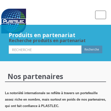
Toggle
naviga
Produits en partenariat
Recherche produits en partenariat
Recherche
Nos partenaires
La notoriété internationale se reflète à travers un portefeuille
assez riche en nombre, mais surtout en poids de nos partenaires,
qui ont fait confiance à PLASTLEC.