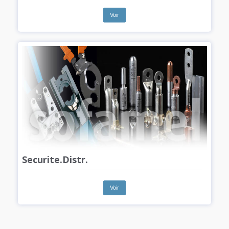
Voir
Securite.Distr.
Voir