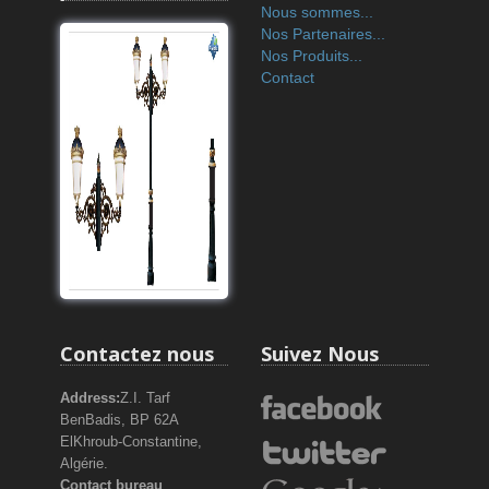
Nous sommes...
Nos Partenaires...
Nos Produits...
Contact
Contactez nous
Suivez Nous
Address:
Z.I. Tarf
BenBadis, BP 62A
ElKhroub-Constantine,
Algérie.
Contact bureau