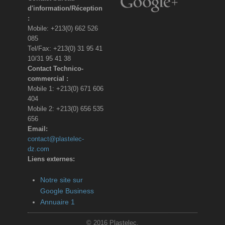
d'information/Réception
:
Mobile: +213(0) 662 526
085
Tel/Fax: +213(0) 31 95 41
10/31 95 41 38
Contact Technico-
commercial :
Mobile 1: +213(0) 671 606
404
Mobile 2: +213(0) 656 535
656
Email:
contact@plastelec-
dz.com
Liens externes:
Notre site sur
Google Business
Annuaire 1
© 2016 Plastelec.