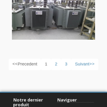
<<Precedent
1
2
3
Suivant>>
Notre dernier
Naviguer
produit