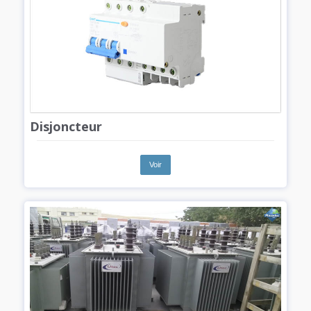
Disjoncteur
Voir