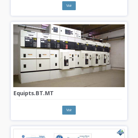
Voir
Equipts.BT.MT
Voir