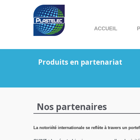
ACCUEIL
Produits en partenariat
Nos partenaires
La notoriété internationale se reflète à travers un por