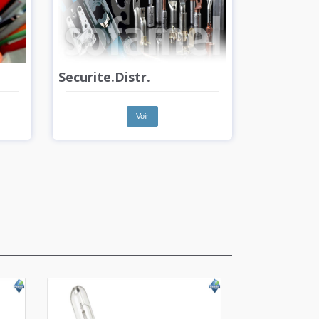
Securite.Distr.
Voir