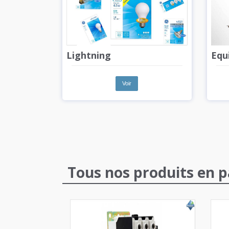
Lightning
Equ
Voir
Tous nos produits en p