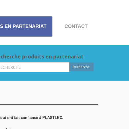
S EN PARTENARIAT
CONTACT
cherche produits en partenariat
Recherche
, qui ont fait confiance à PLASTLEC.