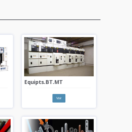
Equipts.BT.MT
Voir