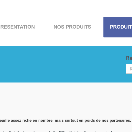
PRESENTATION
NOS PRODUITS
PRODUIT
Re
tefeuille assez riche en nombre, mais surtout en poids de nos partenaires