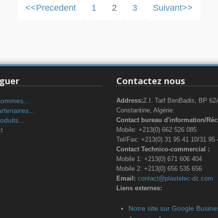
<<Precedent
1
2
3
Suivant>>
guer
Contactez nous
sommes...
Address:
Z.I. Tarf BenBadis, BP 62
rtenaires...
Constantine, Algérie.
duits...
Contact bureau d'information/Réc
t
Mobile: +213(0) 662 526 085
Tel/Fax: +213(0) 31 95 41 10/31 95
Contact Technico-commercial :
Mobile 1: +213(0) 671 606 404
Mobile 2: +213(0) 656 535 656
Email:
contact@plastelec-dz.com
Liens externes:
Notre site sur Google Busine