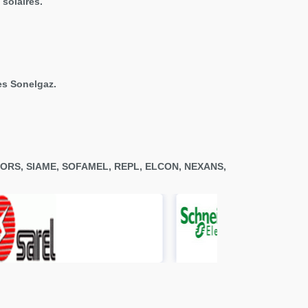
 solaires.
es Sonelgaz.
, CAHORS, SIAME, SOFAMEL, REPL, ELCON, NEXANS,