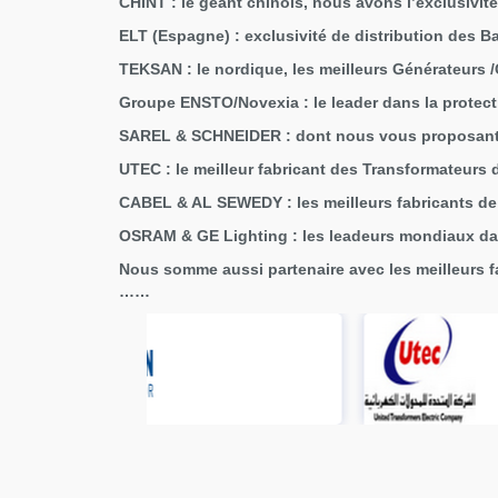
CHINT : le géant chinois, nous avons l’exclusivité
ELT (Espagne) : exclusivité de distribution des 
TEKSAN : le nordique, les meilleurs Générateurs 
Groupe ENSTO/Novexia : le leader dans la protecti
SAREL & SCHNEIDER : dont nous vous proposant l
UTEC : le meilleur fabricant des Transformateurs d
CABEL & AL SEWEDY : les meilleurs fabricants de 
OSRAM & GE Lighting : les leadeurs mondiaux dans
Nous somme aussi partenaire avec les meilleurs 
……