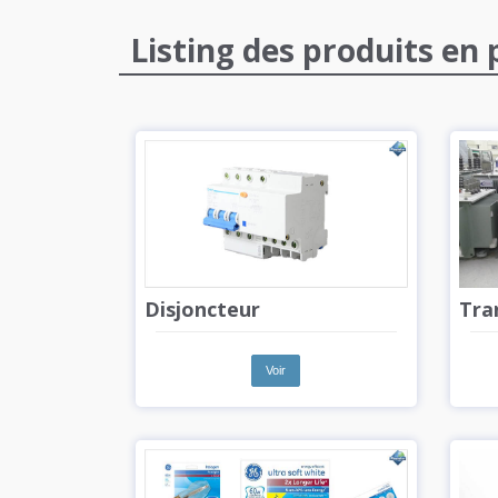
Listing des produits e
Disjoncteur
Tra
Voir